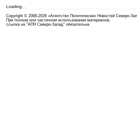
Loading...
Copyright
©
2006-2026 «Агентство Политических Новостей Северо-За
При полном или частичном использовании материалов,
ссылка на "АПН Северо-Запад" обязательна