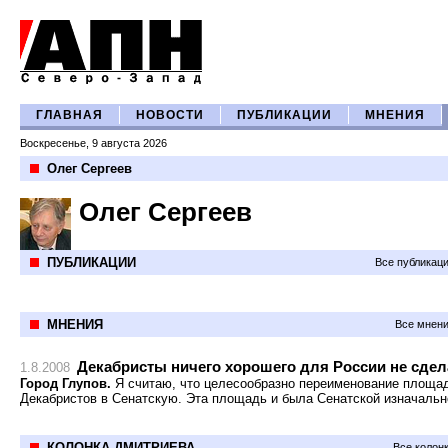
ГЛАВНАЯ
НОВОСТИ
ПУБЛИКАЦИИ
МНЕНИЯ
Воскресенье, 9 августа 2026
Олег Сергеев
Олег Сергеев
ПУБЛИКАЦИИ
Все публикац
МНЕНИЯ
Все мнени
Декабристы ничего хорошего для России не сде
1.8.2008
Город Глупов.
Я считаю, что целесообразно переименование площа
Декабристов в Сенатскую. Эта площадь и была Сенатской изначальн
КОЛОНКА ДМИТРИЕВА
Все колон