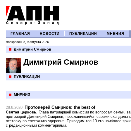
ГЛАВНАЯ
НОВОСТИ
ПУБЛИКАЦИИ
МНЕНИЯ
Воскресенье, 9 августа 2026
Димитрий Смирнов
Димитрий Смирнов
ПУБЛИКАЦИИ
МНЕНИЯ
Протоиерей Смирнов: the best of
28.8.2020
Святая церковь.
Глава патриаршей комиссии по вопросам семьи, за
протоиерей Димитирий Смирнов, прославившийся своими скандальны
отставку по состоянию здоровья. Приводим топ-10 его наиболее ярк
с редакционными комментариями.