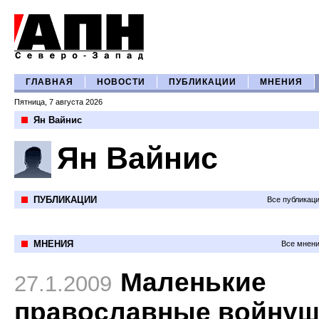
ГЛАВНАЯ
НОВОСТИ
ПУБЛИКАЦИИ
МНЕНИЯ
Пятница, 7 августа 2026
Ян Вайнис
Ян Вайнис
ПУБЛИКАЦИИ
Все публикац
МНЕНИЯ
Все мнени
Маленькие
27.1.2009
православные войнуш