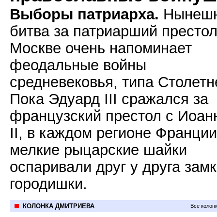
Выборы патриарха.
Нынеш
битва за патриарший престол
Москве очень напоминает
феодальные войны
средневековья, типа Столетн
Пока Эдуард III сражался за
французский престол с Иоан
II, в каждом регионе Франции
мелкие рыцарские шайки
оспаривали друг у друга замк
городишки.
КОЛОНКА ДМИТРИЕВА
Все колон