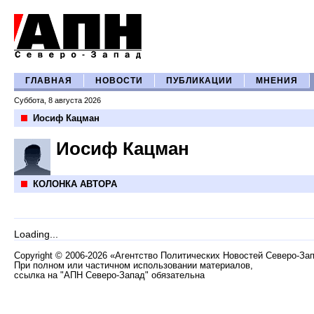
ГЛАВНАЯ
НОВОСТИ
ПУБЛИКАЦИИ
МНЕНИЯ
Суббота, 8 августа 2026
Иосиф Кацман
Иосиф Кацман
КОЛОНКА АВТОРА
Loading...
Copyright
©
2006-2026 «Агентство Политических Новостей Северо-За
При полном или частичном использовании материалов,
ссылка на "АПН Северо-Запад" обязательна