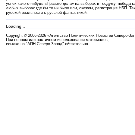
успех какого-нибудь «Правого дела» на выборах в Госдуму, победа 
любых выборах где бы то ни было или, скажем, регистрация НБП. Т
русской реальности с русской фантастикой.
Loading...
Copyright
©
2006-2026 «Агентство Политических Новостей Северо-За
При полном или частичном использовании материалов,
ссылка на "АПН Северо-Запад" обязательна