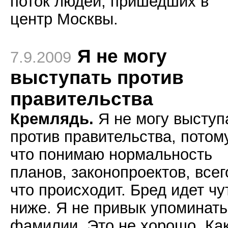
поток людей, пришедших в
центр Москвы.
Я не могу
7.9.2009
выступать против
правительства
Кремлядь.
Я не могу выступ
против правительства, потом
что понимаю нормальность
планов, законопроектов, всег
что происходит. Бред идет чу
ниже. Я не привык упоминать
фамилии. Это не хорошо. Ка