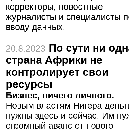
корректоры, новостные
журналисты и специалисты п
вводу данных.
По сути ни одн
20.8.2023
страна Африки не
контролирует свои
ресурсы
Бизнес, ничего личного.
Новым властям Нигера деньг
нужны здесь и сейчас. Им ну
огромный аванс от нового