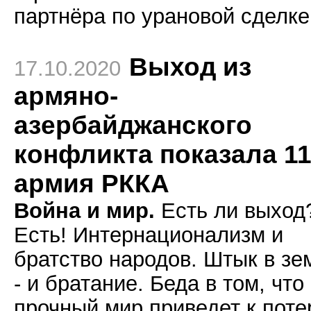
партнёра по урановой сделке
Выход из
17.10.2020
армяно-
азербайджанского
конфликта показала 1
армия РККА
Война и мир.
Есть ли выход
Есть! Интернационализм и
братство народов. Штык в з
- и братание. Беда в том, что
прочный мир приведет к поте