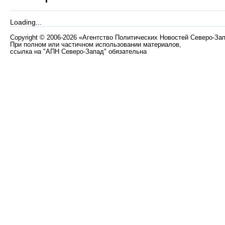
Loading...
Copyright
©
2006-2026 «Агентство Политических Новостей Северо-За
При полном или частичном использовании материалов,
ссылка на "АПН Северо-Запад" обязательна