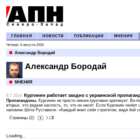
ГЛАВНАЯ
НОВОСТИ
ПУБЛИКАЦИИ
МНЕНИЯ
Четверг, 6 августа 2026
Александр Бородай
Александр Бородай
МНЕНИЯ
Кургинян работает заодно с украинской пропага
8.7.2014
Пропагандоны.
Кургинян не просто неконструктивно критикует. Во-п
вторых, это редкая наглость, то, что он несет. Если Кургинян любит 
напомню Шота Руставели: «Каждый мнит себя стратегом, видя бой с
Страницы (2):
1
|
2
Loading...