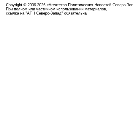
Copyright
©
2006-2026 «Агентство Политических Новостей Северо-За
При полном или частичном использовании материалов,
ссылка на "АПН Северо-Запад" обязательна