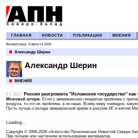
ГЛАВНАЯ
НОВОСТИ
ПУБЛИКАЦИИ
МНЕНИЯ
Воскресенье, 9 августа 2026
Александр Шерин
Александр Шерин
МНЕНИЯ
Россия разгромила "Исламское государство" ка
9.1.2017
Мозговой шторм.
Если у американских генералов проблема с пропа
воздуха, то это их проблема, а не наша. Всему миру очевидно, какую
Пусть лучше о вкладе американской армии в разгром ИГ и взятии Мо
Loading...
Copyright
©
2006-2026 «Агентство Политических Новостей Северо-За
При полном или частичном использовании материалов,