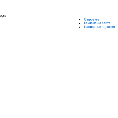
пад»
О проекте
Реклама на сайте
Написать в редакцию