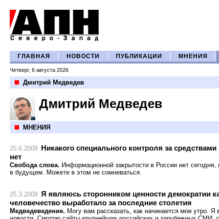
ГЛАВНАЯ
НОВОСТИ
ПУБЛИКАЦИИ
МНЕНИЯ
Четверг, 6 августа 2026
Дмитрий Медведев
Дмитрий Медведев
МНЕНИЯ
Никакого специального контроля за средствами
25.6.2008
нет
Свобода слова.
Информационной закрытости в России нет сегодня, н
в будущем. Можете в этом не сомневаться.
Я являюсь сторонником ценности демократии к
25.3.2008
человечество выработало за последние столетия
Медведеведение.
Могу вам рассказать, как начинается мое утро. 
новости. Смотрю сайты крупнейших российских и зарубежных СМИ, 