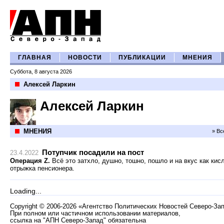
ГЛАВНАЯ
НОВОСТИ
ПУБЛИКАЦИИ
МНЕНИЯ
Суббота, 8 августа 2026
Алексей Ларкин
Алексей Ларкин
МНЕНИЯ
» Вс
Потупчик посадили на пост
23.4.2022
Операция Z.
Всё это затхло, душно, тошно, пошло и на вкус как кис
отрыжка пенсионера.
Loading...
Copyright
©
2006-2026 «Агентство Политических Новостей Северо-За
При полном или частичном использовании материалов,
ссылка на "АПН Северо-Запад" обязательна