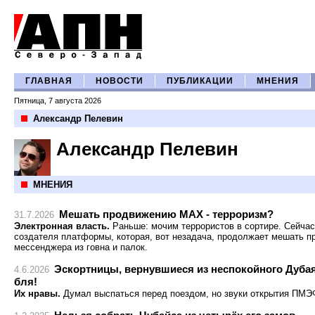
ГЛАВНАЯ
НОВОСТИ
ПУБЛИКАЦИИ
МНЕНИЯ
Пятница, 7 августа 2026
Александр Пелевин
Александр Пелевин
МНЕНИЯ
Мешать продвижению МАХ - терроризм?
31.7.2026
Электронная власть.
Раньше: мочим террористов в сортире. Сейчас
создателя платформы, которая, вот незадача, продолжает мешать п
мессенджера из говна и палок.
Эскортницы, вернувшиеся из неспокойного Дубая
4.6.2026
бля!
Их нравы.
Думал выспаться перед поездом, но звуки открытия ПМЭФ