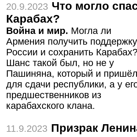
Что могло спа
20.9.2023
Карабах?
Война и мир.
Могла ли
Армения получить поддержк
России и сохранить Карабах
Шанс такой был, но не у
Пашиняна, который и пришё
для сдачи республики, а у ег
предшественников из
карабахского клана.
Призрак Ленин
11.9.2023