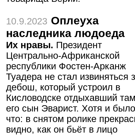
Оплеуха
10.9.2023
наследника людоеда
Их нравы.
Президент
Центрально-Африканской
республики Фостен-Арканж
Туадера не стал извиняться 
дебош, который устроил в
Кисловодске отдыхавший та
его сын Эварист. Хотя и было
что: в снятом ролике прекрас
видно, как он бьёт в лицо