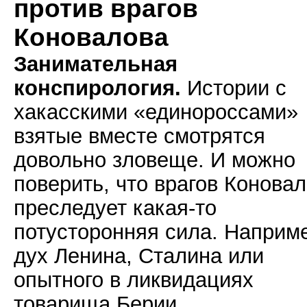
против врагов
Коновалова
Занимательная
конспирология.
Истории с
хакасскими «единороссами»
взятые вместе смотрятся
довольно зловеще. И можно
поверить, что врагов Конова
преследует какая-то
потусторонняя сила. Наприм
дух Ленина, Сталина или
опытного в ликвидациях
товарища Берии.