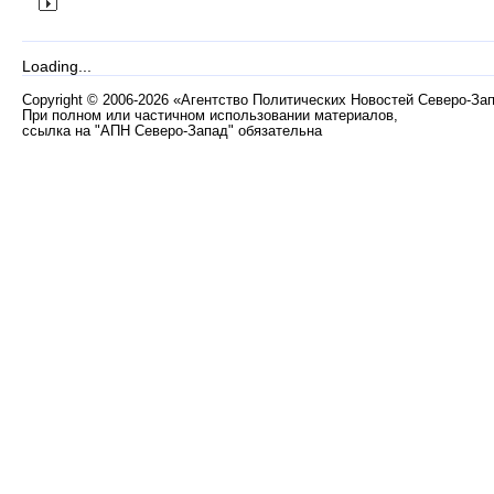
Loading...
Copyright
©
2006-2026 «Агентство Политических Новостей Северо-За
При полном или частичном использовании материалов,
ссылка на "АПН Северо-Запад" обязательна