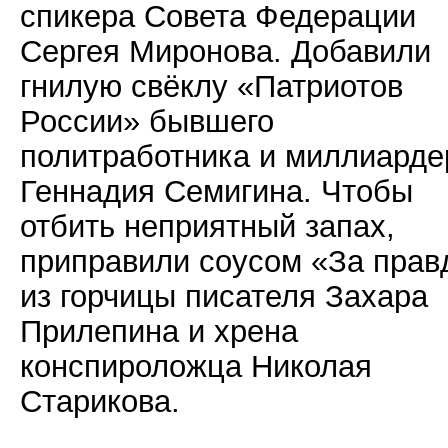
спикера Совета Федерации
Сергея Миронова. Добавили
гнилую свёклу «Патриотов
России» бывшего
политработника и миллиарде
Геннадия Семигина. Чтобы
отбить неприятный запах,
приправили соусом «За прав
из горчицы писателя Захара
Прилепина и хрена
конспироложца Николая
Старикова.