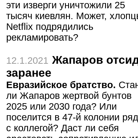
эти изверги уничтожили 25
тысяч киевлян. Может, хлоп
Netflix подрядились
рекламировать?
Жапаров отси
12.1.2021
заранее
Евразийское братство.
Ста
ли Жапаров жертвой бунтов
2025 или 2030 года? Или
поселится в 47-й колонии ря
с коллегой? Даст ли себя