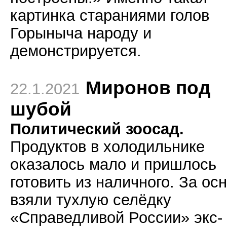
картинка стараниями голов
Горыныча народу и
демонстрируется.
Миронов под
22.1.2021
шубой
Политический зоосад.
Продуктов в холодильнике
оказалось мало и пришлось
готовить из наличного. За ос
взяли тухлую селёдку
«Справедливой России» экс-