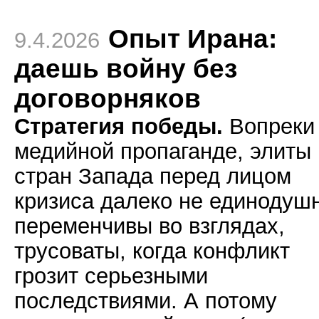
Опыт Ирана:
9.4.2026
даешь войну без
договорняков
Стратегия победы.
Вопреки
медийной пропаганде, элиты
стран Запада перед лицом
кризиса далеко не единодуш
переменчивы во взглядах,
трусоваты, когда конфликт
грозит серьезными
последствиями. А потому