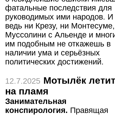
фатальные последствия для
руководимых ими народов. И
ведь ни Крезу, ни Монтесуме,
Муссолини с Альенде и мног
им подобным не откажешь в
наличии ума и серьёзных
политических достижений.
Мотылёк лети
12.7.2025
на пламя
Занимательная
конспирология.
Правящая