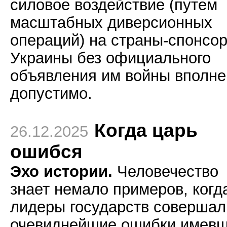
силовое воздействие (путем
масштабных диверсионных
операций) на страны-спонсо
Украины без официального
объявления им войны вполне
допустимо.
Когда царь
26.12.2025
ошибся
Эхо истории.
Человечество
знает немало примеров, когд
лидеры государств совершал
очевиднейшие ошибки имев