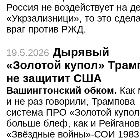
Россия не воздействует на д
«Укрзализници», то это сдел
враг против РЖД.
Дырявый
19.5.2026
«Золотой купол» Трам
не защитит США
Вашингтонский обком.
Как 
и не раз говорили, Трампова
система ПРО «Золотой купол
больше блеф, как и Рейгано
«Звёздные войны»-СОИ 1983