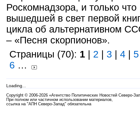
Роскомнадзора, и только что
вышедшей в свет первой кни
цикла об альтернативном С
– «Песня скорпионов».
Страницы (70):
1
|
2
|
3
|
4
|
5
6
…
Loading...
Copyright
©
2006-2026 «Агентство Политических Новостей Северо-За
При полном или частичном использовании материалов,
ссылка на "АПН Северо-Запад" обязательна