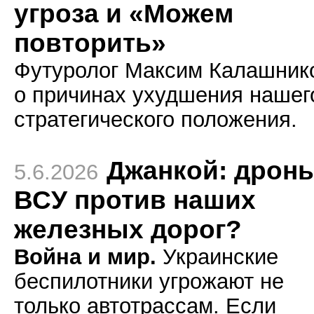
угроза и «Можем
повторить»
Футуролог Максим Калашник
о причинах ухудшения нашег
стратегического положения.
Джанкой: дрон
5.6.2026
ВСУ против наших
железных дорог?
Война и мир.
Украинские
беспилотники угрожают не
только автотрассам. Если