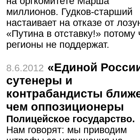
на оргкомитете Марша
миллионов. Гудков-старший
настаивает на отказе от лозу
«Путина в отставку!» потому 
регионы не поддержат.
«Единой Росси
8.6.2012
сутенеры и
контрабандисты ближе
чем оппозиционеры
Полицейское государство.
Нам говорят: мы приводим