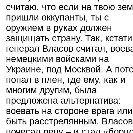
считаю, что если на твою зе
пришли оккупанты, ты с
оружием в руках должен
защищать страну. Так, кстати
генерал Власов считал, воев
немецкими войсками на
Украине, под Москвой. А пот
попал в плен, где ему, как и
многим другим, была
предложена альтернатива:
воевать на стороне врага или
быть расстрелянным. Власов
почесал репу – и стал «борц