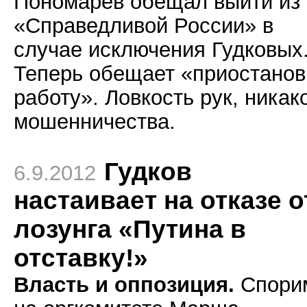
Пономарев обещал выйти из
«Справедливой России» в
случае исключения Гудковых
Теперь обещает «приостанов
работу». Ловкость рук, никак
мошенничества.
Гудков
6.9.2012
настаивает на отказе о
лозунга «Путина в
отставку!»
Власть и оппозиция.
Спори