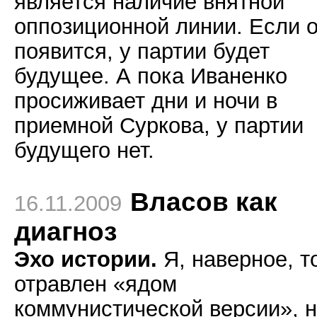
является наличие внятной
оппозиционной линии. Если 
появится, у партии будет
будущее. А пока Иваненко
просиживает дни и ночи в
приемной Суркова, у партии
будущего нет.
Власов как
16.11.2009
диагноз
Эхо истории.
Я, наверное, т
отравлен «ядом
коммунистической версии», 