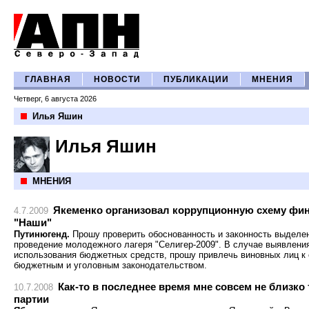
ГЛАВНАЯ
НОВОСТИ
ПУБЛИКАЦИИ
МНЕНИЯ
Четверг, 6 августа 2026
Илья Яшин
Илья Яшин
МНЕНИЯ
Якеменко организовал коррупционную схему фи
4.7.2009
"Наши"
Путинюгенд.
Прошу проверить обоснованность и законность выделе
проведение молодежного лагеря "Селигер-2009". В случае выявлени
использования бюджетных средств, прошу привлечь виновных лиц к 
бюджетным и уголовным законодательством.
Как-то в последнее время мне совсем не близко
10.7.2008
партии