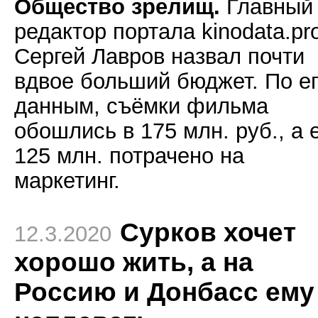
Общество зрелищ.
Главный
редактор портала kinodata.pr
Сергей Лавров назвал почти
вдвое больший бюджет. По е
данным, съёмки фильма
обошлись в 175 млн. руб., а
125 млн. потрачено на
маркетинг.
Сурков хочет
12.3.2020
хорошо жить, а на
Россию и Донбасс ему