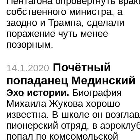
Пентагона опровергнуть врак
собственного министра, а
заодно и Трампа, сделали
поражение чуть менее
позорным.
Почётный
14.1.2020
попаданец Мединский
Эхо истории.
Биография
Михаила Жукова хорошо
известна. В школе он возгла
пионерский отряд, в аэроклу
попал по комсомольской