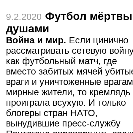
Футбол мёртв
9.2.2020
душами
Война и мир.
Если цинично
рассматривать сетевую войн
как футбольный матч, где
вместо забитых мячей убиты
враги и уничтоженные врага
мирные жители, то кремлядь
проиграла всухую. И только
блогеры стран НАТО,
вынудившие пресс-службу