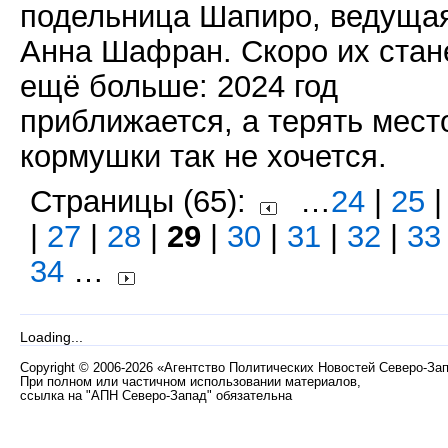
подельница Шапиро, ведуща
Анна Шафран. Скоро их стан
ещё больше: 2024 год
приближается, а терять мест
кормушки так не хочется.
Страницы (65):
…
24
|
25
|
27
|
28
|
29
|
30
|
31
|
32
|
33
34
…
Loading...
Copyright
©
2006-2026 «Агентство Политических Новостей Северо-За
При полном или частичном использовании материалов,
ссылка на "АПН Северо-Запад" обязательна