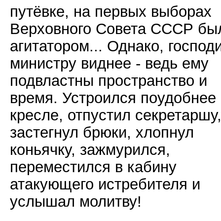
путёвке, на первых выборах
Верховного Совета СССР бы
агитатором... Однако, господ
министру виднее - ведь ему
подвластны пространство и
время. Устроился поудобнее 
кресле, отпустил секретаршу
застегнул брюки, хлопнул
коньячку, зажмурился,
переместился в кабину
атакующего истребителя и
услышал молитву!