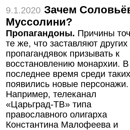
Зачем Соловьё
9.1.2020
Муссолини?
Пропагандоны.
Причины то
те же, что заставляют других
пропагандявок призывать к
восстановлению монархии. В
последнее время среди таки
появились новые персонажи.
Например, телеканал
«Царьград-ТВ» типа
православного олигарха
Константина Малофеева и