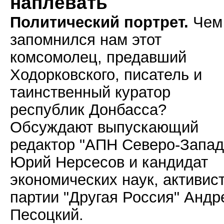
наплевать
Политический портрет.
Чем
запомнился нам этот
комсомолец, предавший
Ходорковского, писатель и
таинственный куратор
республик Донбасса?
Обсуждают выпускающий
редактор "АПН Северо-Запад
Юрий Нерсесов и кандидат
экономических наук, активис
партии "Другая Россия" Андр
Песоцкий.