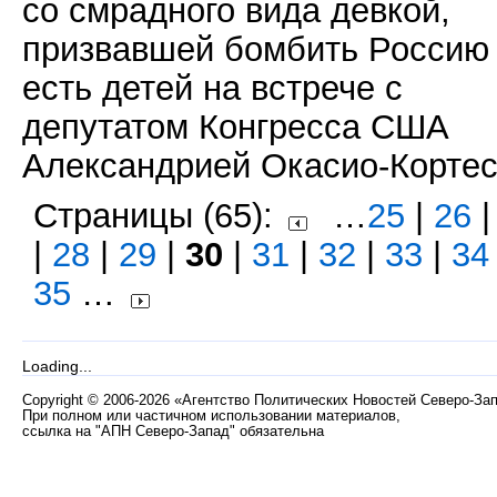
со смрадного вида девкой,
призвавшей бомбить Россию
есть детей на встрече с
депутатом Конгресса США
Александрией Окасио-Кортес
Страницы (65):
…
25
|
26
|
28
|
29
|
30
|
31
|
32
|
33
|
34
35
…
Loading...
Copyright
©
2006-2026 «Агентство Политических Новостей Северо-За
При полном или частичном использовании материалов,
ссылка на "АПН Северо-Запад" обязательна