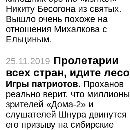
Никиту Бесогона из святых.
Вышло очень похоже на
отношения Михалкова с
Ельциным.
Пролетарии
25.11.2019
всех стран, идите лесо
Игры патриотов.
Проханов
реально верит, что миллионы
зрителей «Дома-2» и
слушателей Шнура двинутся 
его призыву на сибирские