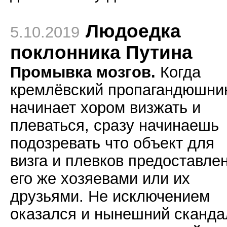
Людоедка
5.10.2019
поклонника Путина
Промывка мозгов.
Когда
кремлёвский пропагандюшни
начинает хором визжать и
плеваться, сразу начинаешь
подозревать что объект для
визга и плевков предоставле
его же хозяевами или их
друзьями. Не исключением
оказался и нынешний сканда