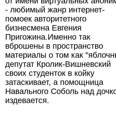
от имени виртуальных анони
- любимый жанр интернет-
помоек авторитетного
бизнесмена Евгения
Пригожина.Именно так
вброшены в пространство
материалы о том как "яблочн
депутат Кролик-Вишневский
своих студенток в койку
затаскивает, а помощница
Навального Соболь над дочк
издевается.