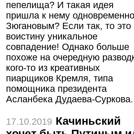
пепелища? И такая идея
пришла к нему одновременно
Зюгановым? Если так, то это
воистину уникальное
совпадение! Однако больше
похоже на очередную развод
кого-то из креативных
пиарщиков Кремля, типа
помощника президента
Асланбека Дудаева-Суркова.
Качиньский
17.10.2019
хочет быть Путиным и