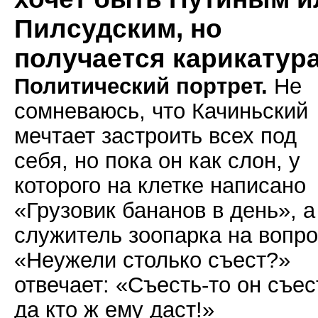
Пилсудским, но
получается карикатур
Политический портрет.
Не
сомневаюсь, что Качиньский
мечтает застроить всех под
себя, но пока он как слон, у
которого на клетке написано
«Грузовик бананов в день», а
служитель зоопарка на вопр
«Неужели столько съест?»
отвечает: «Съесть-то он съес
да кто ж ему даст!»