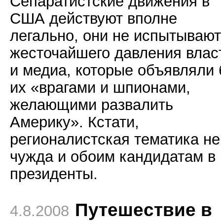
Сепаратистские движения в
США действуют вполне
легально, они не испытывают
жесточайшего давления влас
и медиа, которые объявляли
их «врагами и шпионами,
желающими развалить
Америку». Кстати,
регионалистская тематика не
чужда и обоим кандидатам в
президенты.
Путешествие в
4.8.2008