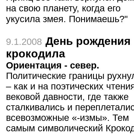
на свою планету, когда его
укусила змея. Понимаешь?"
День рождения
9.1.2008
крокодила
Ориентация - север.
Политические границы рухну
– как и на поэтических чтени
вековой давности, где также
сталкивались и переплетали
всевозможные «-измы». Тем
самым символический Кроко