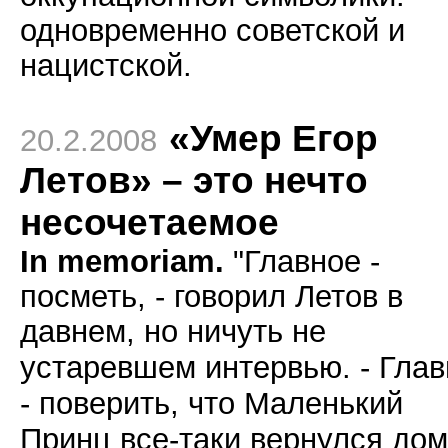
одновременно советской и
нацистской.
«Умер Егор
20.2.2008
Летов» – это нечто
несочетаемое
In memoriam.
"Главное -
посметь, - говорил Летов в
давнем, но ничуть не
устаревшем интервью
. - Гла
- поверить, что Маленький
Принц все-таки вернулся дом