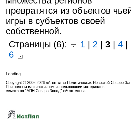
множества регионов
превратятся из объектов чье
игры в субъектов своей
собственной.
Страницы (6):
1
|
2
|
3
|
4
|
6
Loading...
Copyright
©
2006-2026 «Агентство Политических Новостей Северо-За
При полном или частичном использовании материалов,
ссылка на "АПН Северо-Запад" обязательна