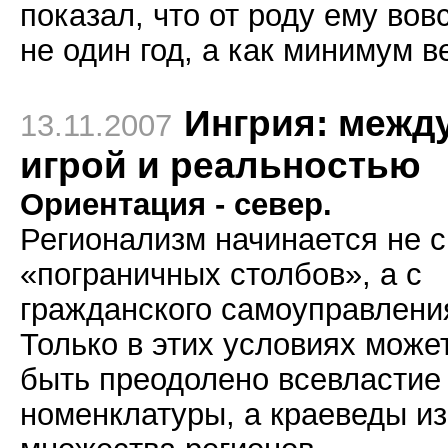
показал, что от роду ему вов
не один год, а как минимум в
Ингрия: межд
13.11.2007
игрой и реальностью
Ориентация - север.
Регионализм начинается не с
«пограничных столбов», а с
гражданского самоуправлени
Только в этих условиях може
быть преодолено всевластие
номенклатуры, а краеведы из