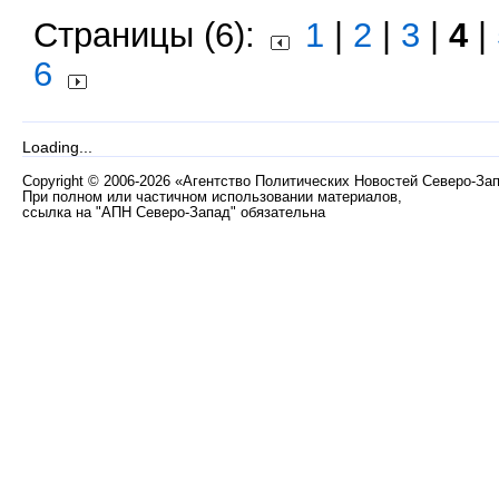
Страницы (6):
1
|
2
|
3
|
4
|
6
Loading...
Copyright
©
2006-2026 «Агентство Политических Новостей Северо-За
При полном или частичном использовании материалов,
ссылка на "АПН Северо-Запад" обязательна