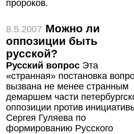
пророков.
Можно ли
8.5.2007
оппозиции быть
русской?
Русский вопрос
Эта
«странная» постановка вопр
вызвана не менее странным
демаршем части петербургск
оппозиции против инициатив
Сергея Гуляева по
формированию Русского