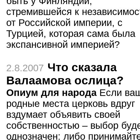
быть у Финляндии,
стремившейся к независимос
от Российской империи, с
Турцией, которая сама была
экспансивной империей?
Что сказала
2.8.2007
Валаамова ослица?
Опиум для народа
Если ва
родные места церковь вдруг
вздумает объявить своей
собственностью – выбор буд
однозначен: либо принимайт