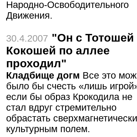
Народно-Освободительного
Движения.
"Он с Тотошей
30.4.2007
Кокошей по аллее
проходил"
Кладбище догм
Все это мож
было бы счесть «лишь игрой
если бы образ Крокодила не
стал вдруг стремительно
обрастать сверхмагнетическ
культурным полем.