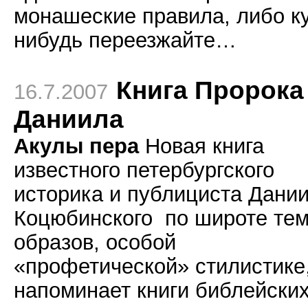
монашеские правила, либо к
нибудь переезжайте…
Книга Пророка
16.7.2007
Даниила
Акулы пера
Новая книга
известного петербургского
историка и публициста Дани
Коцюбинского по широте тем
образов, особой
«профетической» стилистике
напоминает книги библейски